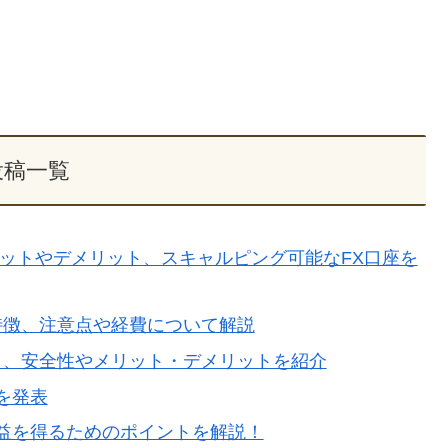
投稿一覧
リットやデメリット、スキャルピング可能なFX口座を
告の特徴、注意点や経費について解説
口コミ、安全性やメリット・デメリットを紹介
を発表
益を得るためのポイントを解説！