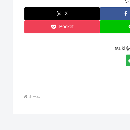
シ
X
Pocket
itsu
ホーム