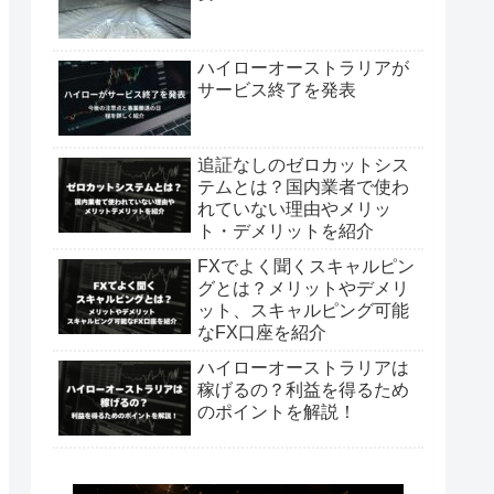
ハイローオーストラリアが
サービス終了を発表
追証なしのゼロカットシス
テムとは？国内業者で使わ
れていない理由やメリッ
ト・デメリットを紹介
FXでよく聞くスキャルピン
グとは？メリットやデメリ
ット、スキャルピング可能
なFX口座を紹介
ハイローオーストラリアは
稼げるの？利益を得るため
のポイントを解説！