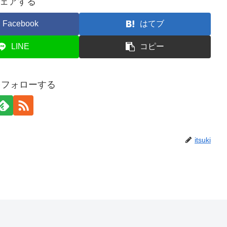
ェアする
Facebook
はてブ
LINE
コピー
kiをフォローする
itsuki