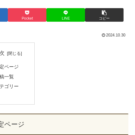
Pocket
LINE
コピー
2024.10.30
次
定ページ
稿一覧
テゴリー
定ページ