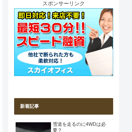
スポンサーリンク
新着記事
雪道を走るのに4WDは必
要？